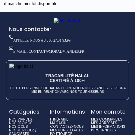
dimanche
bientôt disponible
Nous contacter
APPELEZ-NOUS AU :
03.27.31.93.99
E-MAIL :
CONTACT@MORADVIANDES.FR
TRACABILITÉ HALAL
CERTIFIÉ À 100%
TOUTE PERSONNE SOUHAITANT CONTRÔLER NOS VIANDES, SE VERRA
MIS EN RELATION AVEC NOS FOURNISSEURS
Catégories
Informations
Mon compte
NOS VIANDES
ITINÉRAIRE
MES COMMANDES
NOS PROMOS
MAGASIN
MES ADRESSES
NOS COLIS
CONTACTEZ-NOUS
MES INFORMATIONS
NOS MERGUEZ /
MENTIONS LÉGALES
PERSONNELLES
SAUCISSES
POLITIQUE DE