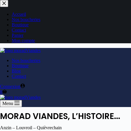
Accueil
Nos boucheries
Boutique
Contact
Panier
Mon compte
Nos boucheries
Boutique
Blog
Contact
Connexion
0
Menu
MORAD VIANDES, L’HISTOIRE...
Anzin – Louvroil – Quièvrechain