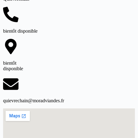
bientôt disponible
bientôt
disponible
quievrechain@moradviandes.fr