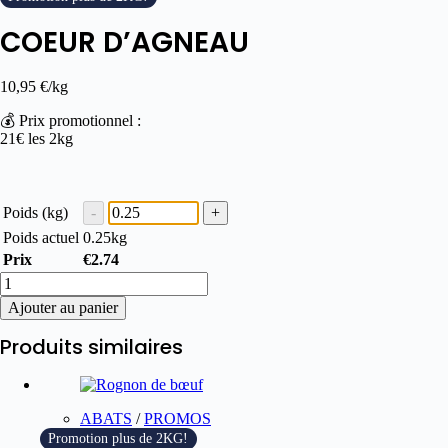
COEUR D’AGNEAU
10,95
€
/kg
💰 Prix promotionnel :
21€ les 2kg
Poids (kg)
Poids actuel
0.25
kg
Prix
€
2.74
Ajouter au panier
Produits similaires
ABATS
/
PROMOS
Promotion plus de 2KG!