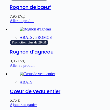
Rognon de bœuf
7,95
€
/kg
Aller au produit
ABATS
/
PROMOS
Promotion plus de 2KG!
Rognon d’agneau
9,95
€
/kg
Aller au produit
ABATS
Cœur de veau entier
5,75
€
Ajouter au panier