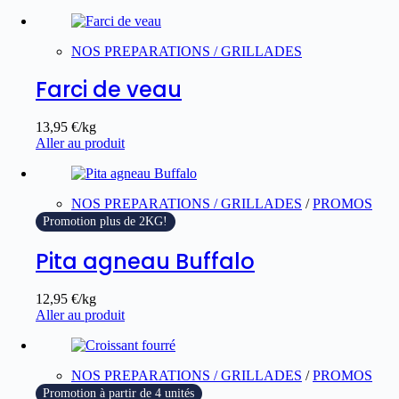
NOS PREPARATIONS / GRILLADES
Farci de veau
13,95
€
/kg
Aller au produit
NOS PREPARATIONS / GRILLADES
/
PROMOS
Promotion plus de 2KG!
Pita agneau Buffalo
12,95
€
/kg
Aller au produit
NOS PREPARATIONS / GRILLADES
/
PROMOS
Promotion à partir de 4 unités