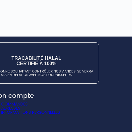
TRACABILITÉ HALAL
CERTIFIÉ À 100%
ONNE SOUHAITANT CONTRÔLER NOS VIANDES, SE VERRA
MIS EN RELATION AVEC NOS FOURNISSEURS
on compte
S COMMANDES
 ADRESSES
 INFORMATIONS PERSONNELLES