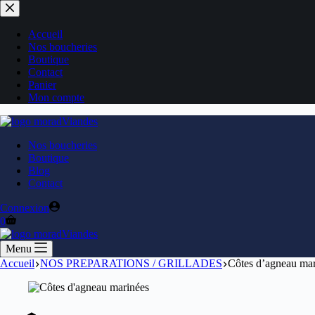
Accueil
Nos boucheries
Boutique
Contact
Panier
Mon compte
Nos boucheries
Boutique
Blog
Contact
Connexion
0
Menu
Accueil
NOS PREPARATIONS / GRILLADES
Côtes d’agneau mar