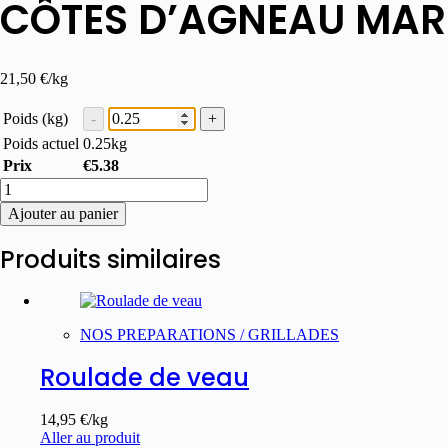
CÔTES D’AGNEAU MAR
21,50
€
/kg
Poids (kg)
Poids actuel
0.25
kg
Prix
€
5.38
Ajouter au panier
Produits similaires
NOS PREPARATIONS / GRILLADES
Roulade de veau
14,95
€
/kg
Aller au produit