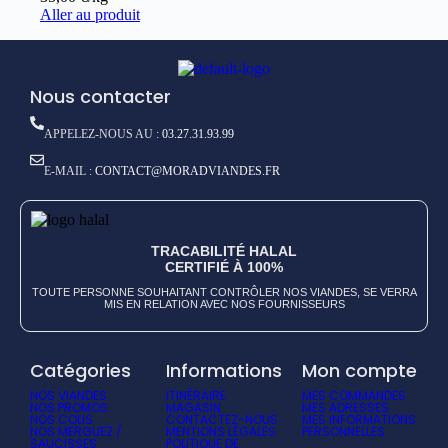
Aller au produit
Nous contacter
APPELEZ-NOUS AU :
03.27.31.93.99
E-MAIL :
CONTACT@MORADVIANDES.FR
TRACABILITÉ HALAL
CERTIFIÉ À 100%
TOUTE PERSONNE SOUHAITANT CONTRÔLER NOS VIANDES, SE VERRA
MIS EN RELATION AVEC NOS FOURNISSEURS
Catégories
Informations
Mon compte
NOS VIANDES
ITINÉRAIRE
MES COMMANDES
NOS PROMOS
MAGASIN
MES ADRESSES
NOS COLIS
CONTACTEZ-NOUS
MES INFORMATIONS
NOS MERGUEZ /
MENTIONS LÉGALES
PERSONNELLES
SAUCISSES
POLITIQUE DE