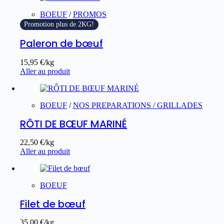
BOEUF
/
PROMOS
Promotion plus de 2KG!
Paleron de bœuf
15,95
€
/kg
Aller au produit
BOEUF
/
NOS PREPARATIONS / GRILLADES
RÔTI DE BŒUF MARINÉ
22,50
€
/kg
Aller au produit
BOEUF
Filet de bœuf
35,00
€
/kg