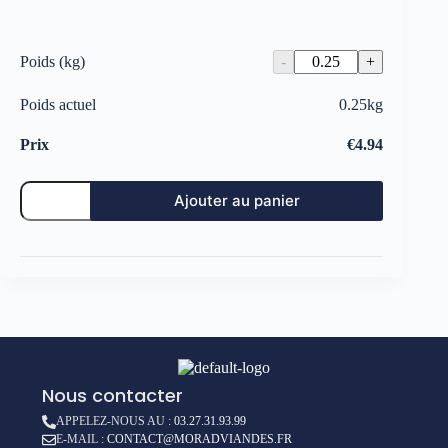
Poids (kg)
Poids actuel
0.25
kg
Prix
€
4.94
Ajouter au panier
Nous contacter
APPELEZ-NOUS AU :
03.27.31.93.99
E-MAIL :
CONTACT@MORADVIANDES.FR