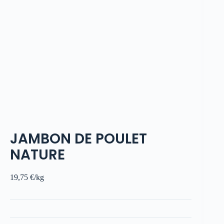
JAMBON DE POULET
NATURE
19,75
€
/kg