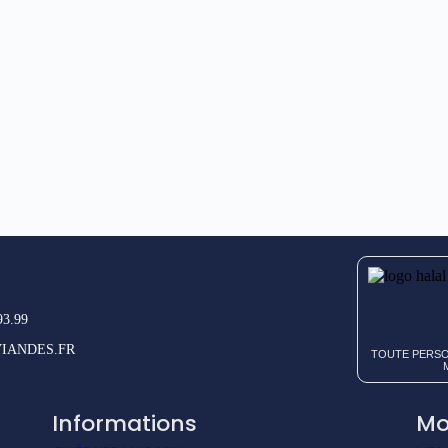
93.99
IANDES.FR
TOUTE PERSO
Informations
Mo