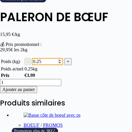
PALERON DE BŒUF
15,95
€
/kg
💰 Prix promotionnel :
29,95€ les 2kg
Poids (kg)
Poids actuel
0.25
kg
Prix
€
3.99
Ajouter au panier
Produits similaires
BOEUF
/
PROMOS
Promotion plus de 3KG!