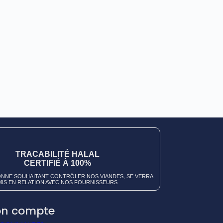
TRACABILITÉ HALAL
CERTIFIÉ À 100%
NNE SOUHAITANT CONTRÔLER NOS VIANDES, SE VERRA
MIS EN RELATION AVEC NOS FOURNISSEURS
n compte