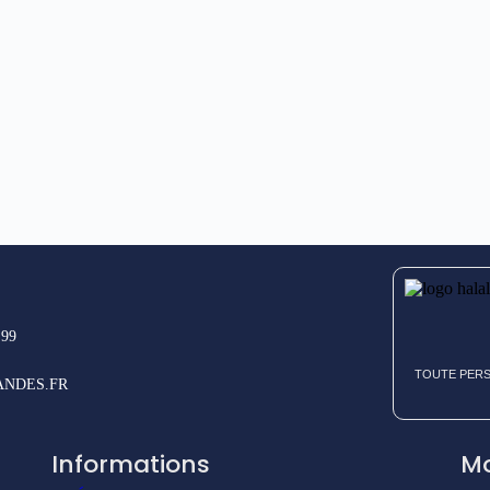
.99
TOUTE PERS
NDES.FR
Informations
M