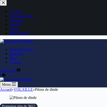
Accueil
Nos boucheries
Boutique
Contact
Panier
Mon compte
Nos boucheries
Boutique
Blog
Contact
Connexion
0
Menu
Accueil
VOLAILLE
Pilons de dinde
Promotion plus de 3KG!