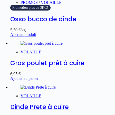
PROMOS
/
VOLAILLE
Promotion plus de 3KG!
Osso bucco de dinde
5,50
€
/kg
Aller au produit
VOLAILLE
Gros poulet prêt à cuire
6,95
€
Ajouter au panier
VOLAILLE
Dinde Prete à cuire