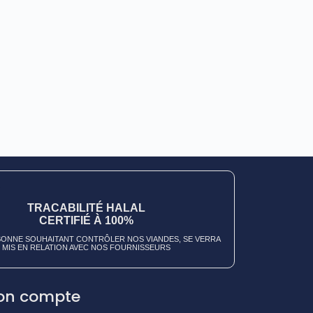
TRACABILITÉ HALAL
CERTIFIÉ À 100%
ONNE SOUHAITANT CONTRÔLER NOS VIANDES, SE VERRA
MIS EN RELATION AVEC NOS FOURNISSEURS
on compte