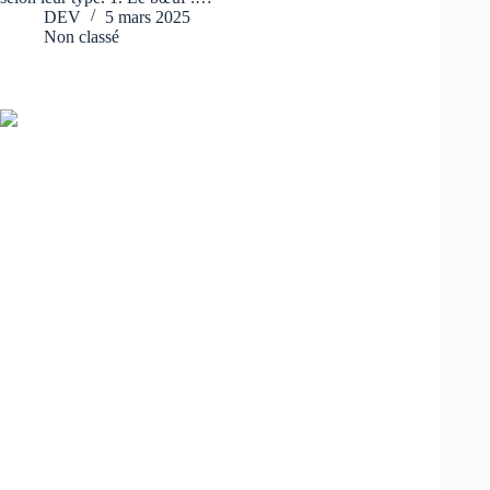
DEV
5 mars 2025
Non classé
Comment bien choisir sa viande ? Nos conseils de boucher