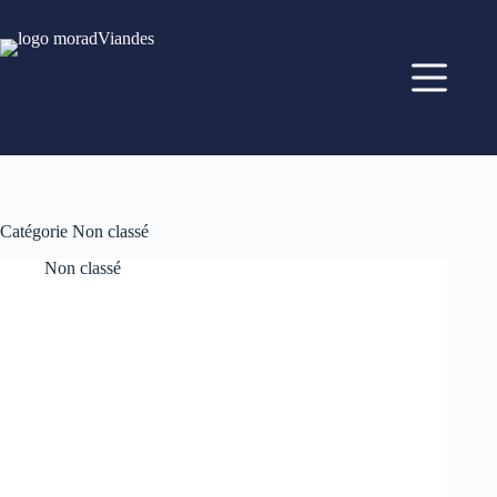
Catégorie
Non classé
Non classé
L’histoire de la viande halal : entre tradition et exigence