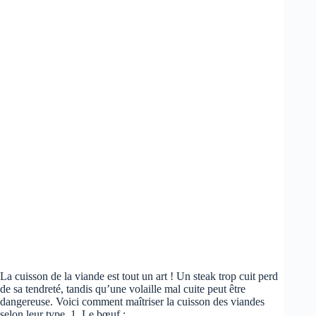
La cuisson de la viande est tout un art ! Un steak trop cuit perd
de sa tendreté, tandis qu’une volaille mal cuite peut être
dangereuse. Voici comment maîtriser la cuisson des viandes
selon leur type. 1. Le bœuf :…