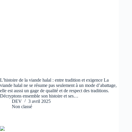
L’histoire de la viande halal : entre tradition et exigence La
viande halal ne se résume pas seulement à un mode d’abattage,
elle est aussi un gage de qualité et de respect des traditions.
Décryptons ensemble son histoire et ses…
DEV
3 avril 2025
Non classé
Les secrets d’une cuisson parfaite pour chaque type de viande