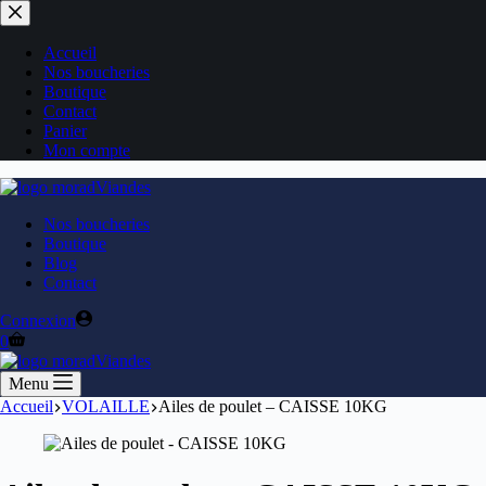
Accueil
Nos boucheries
Boutique
Contact
Panier
Mon compte
Nos boucheries
Boutique
Blog
Contact
Connexion
0
Menu
Accueil
VOLAILLE
Ailes de poulet – CAISSE 10KG