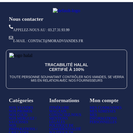
Nous contacter
APPELEZ-NOUS AU :
03.27.31.93.99
E-MAIL :
CONTACT@MORADVIANDES.FR
TRACABILITÉ HALAL
CERTIFIÉ À 100%
TOUTE PERSONNE SOUHAITANT CONTRÔLER NOS VIANDES, SE VERRA
MIS EN RELATION AVEC NOS FOURNISSEURS
Catégories
Informations
Mon compte
NOS VIANDES
ITINÉRAIRE
MES COMMANDES
NOS PROMOS
MAGASIN
MES ADRESSES
NOS COLIS
CONTACTEZ-NOUS
MES
NOS MERGUEZ /
MENTIONS
INFORMATIONS
SAUCISSES
LÉGALES
PERSONNELLES
NOS
POLITIQUE DE
PREPARATIONS /
CONFIDENTIALITÉ
GRILLADES
POLITIQUE DE