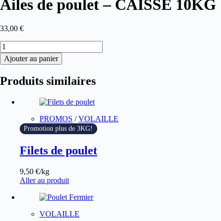
Ailes de poulet – CAISSE 10KG
33,00
€
Ajouter au panier
Produits similaires
PROMOS
/
VOLAILLE
Promotion plus de 3KG!
Filets de poulet
9,50
€
/kg
Aller au produit
VOLAILLE