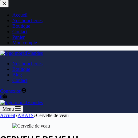
Accueil
Nos boucheries
Boutique
Contact
Panier
Mon compte
Nos boucheries
Boutique
Blog
Contact
Connexion
0
Menu
Accueil
ABATS
Cervelle de veau