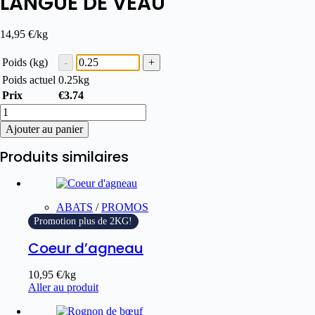
LANGUE DE VEAU
14,95
€
/kg
Poids (kg)
Poids actuel
0.25
kg
Prix
€
3.74
Ajouter au panier
Produits similaires
ABATS
/
PROMOS
Promotion plus de 2KG!
Coeur d’agneau
10,95
€
/kg
Aller au produit