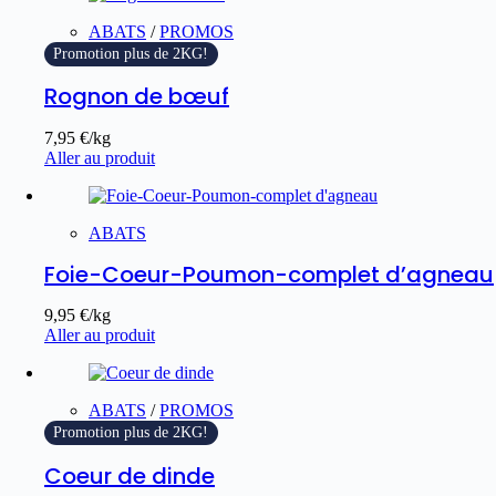
ABATS
/
PROMOS
Promotion plus de 2KG!
Rognon de bœuf
7,95
€
/kg
Aller au produit
ABATS
Foie-Coeur-Poumon-complet d’agneau
9,95
€
/kg
Aller au produit
ABATS
/
PROMOS
Promotion plus de 2KG!
Coeur de dinde