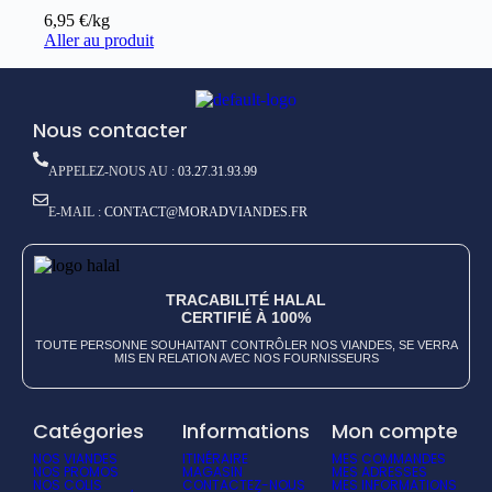
6,95
€
/kg
Aller au produit
Nous contacter
APPELEZ-NOUS AU :
03.27.31.93.99
E-MAIL :
CONTACT@MORADVIANDES.FR
TRACABILITÉ HALAL
CERTIFIÉ À 100%
TOUTE PERSONNE SOUHAITANT CONTRÔLER NOS VIANDES, SE VERRA
MIS EN RELATION AVEC NOS FOURNISSEURS
Catégories
Informations
Mon compte
NOS VIANDES
ITINÉRAIRE
MES COMMANDES
NOS PROMOS
MAGASIN
MES ADRESSES
NOS COLIS
CONTACTEZ-NOUS
MES INFORMATIONS