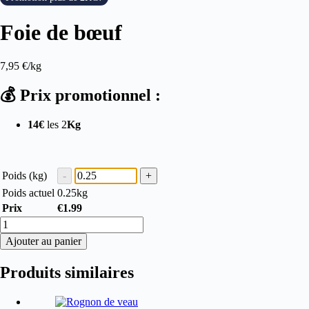
Foie de bœuf
7,95
€
/kg
💰 Prix promotionnel :
14€
les 2
Kg
Poids (kg)
Poids actuel
0.25
kg
Prix
€
1.99
Ajouter au panier
Produits similaires