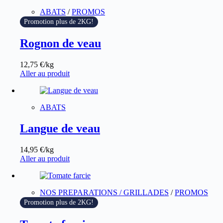
ABATS
/
PROMOS
Promotion plus de 2KG!
Rognon de veau
12,75
€
/kg
Aller au produit
ABATS
Langue de veau
14,95
€
/kg
Aller au produit
NOS PREPARATIONS / GRILLADES
/
PROMOS
Promotion plus de 2KG!