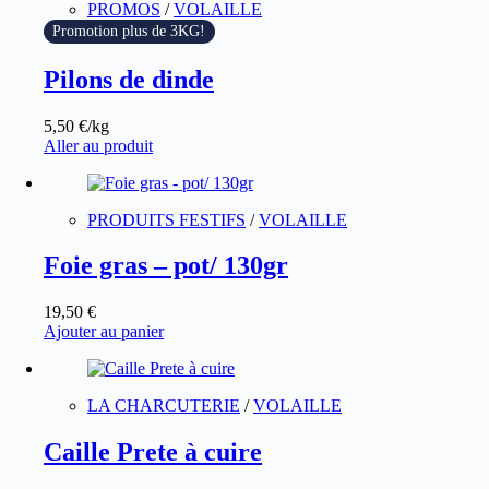
PROMOS
/
VOLAILLE
Promotion plus de 3KG!
Pilons de dinde
5,50
€
/kg
Aller au produit
PRODUITS FESTIFS
/
VOLAILLE
Foie gras – pot/ 130gr
19,50
€
Ajouter au panier
LA CHARCUTERIE
/
VOLAILLE
Caille Prete à cuire