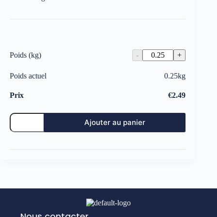
Poids (kg)
Poids actuel
0.25
kg
Prix
€
2.49
Ajouter au panier
Nous contacter