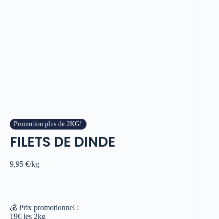
Promotion plus de 2KG!
FILETS DE DINDE
9,95
€
/kg
💰 Prix promotionnel :
19€ les 2kg