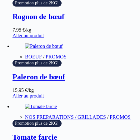
Promotion plus de 2KG!
Rognon de bœuf
7,95
€
/kg
Aller au produit
BOEUF
/
PROMOS
Promotion plus de 2KG!
Paleron de bœuf
15,95
€
/kg
Aller au produit
NOS PREPARATIONS / GRILLADES
/
PROMOS
Promotion plus de 2KG!
Tomate farcie