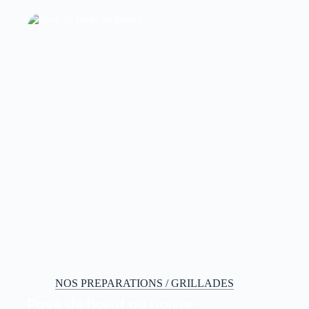
NOS PREPARATIONS / GRILLADES
Pavé de bœuf au poivre