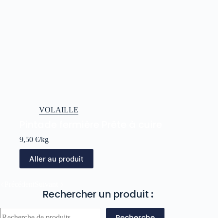
VOLAILLE
Pintade fermière Prête à cuire
9,50
€
/kg
Aller au produit
Précédent
Suivant
Rechercher un produit
:
Recherche