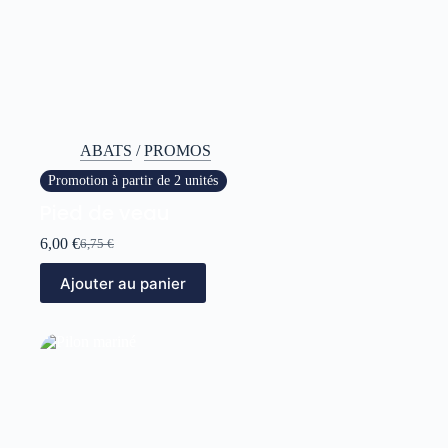
ABATS
/
PROMOS
Promotion à partir de 2 unités
Pied de veau
6,00
€
6,75
€
Ajouter au panier