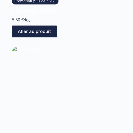
Promotion plus de 3KG!
Pilons de dinde
5,50
€
/kg
Aller au produit