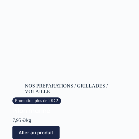
NOS PREPARATIONS / GRILLADES
/
VOLAILLE
Promotion plus de 2KG!
Pilon mariné
7,95
€
/kg
Aller au produit