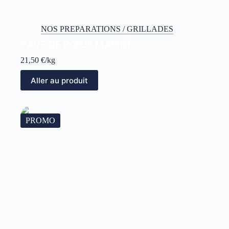
NOS PREPARATIONS / GRILLADES
PAVÉ DE BŒUF MARINÉ
21,50
€
/kg
Aller au produit
PROMO