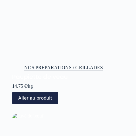
NOS PREPARATIONS / GRILLADES
Paupiette de veau
14,75
€
/kg
Aller au produit