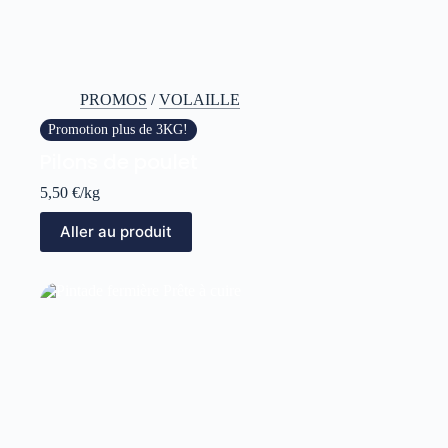
PROMOS
/
VOLAILLE
Promotion plus de 3KG!
Pilons de poulet
5,50
€
/kg
Aller au produit