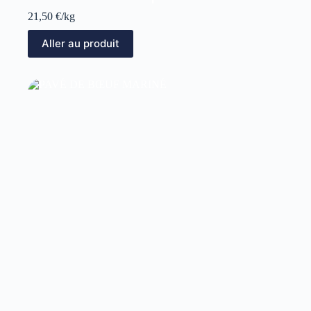
21,50
€
/kg
Aller au produit