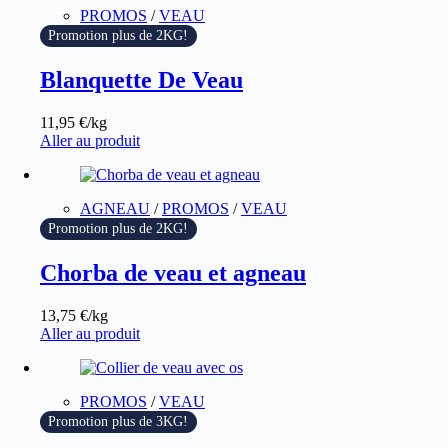
PROMOS
/
VEAU
Promotion plus de 2KG!
Blanquette De Veau
11,95
€
/kg
Aller au produit
AGNEAU
/
PROMOS
/
VEAU
Promotion plus de 2KG!
Chorba de veau et agneau
13,75
€
/kg
Aller au produit
PROMOS
/
VEAU
Promotion plus de 3KG!