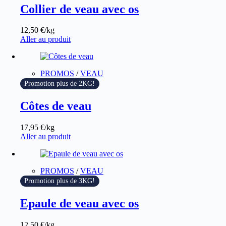
Collier de veau avec os
12,50
€
/kg
Aller au produit
PROMOS
/
VEAU
Promotion plus de 2KG!
Côtes de veau
17,95
€
/kg
Aller au produit
PROMOS
/
VEAU
Promotion plus de 3KG!
Epaule de veau avec os
12,50
€
/kg