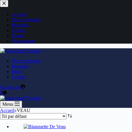
Accueil
Nos boucheries
Boutique
Contact
Panier
Mon compte
Nos boucheries
Boutique
Blog
Contact
Connexion
0
Menu
Accueil
VEAU