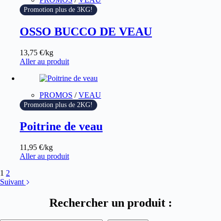
Promotion plus de 3KG!
OSSO BUCCO DE VEAU
13,75
€
/kg
Aller au produit
PROMOS
/
VEAU
Promotion plus de 2KG!
Poitrine de veau
11,95
€
/kg
Aller au produit
1
2
Suivant
Rechercher un produit
: