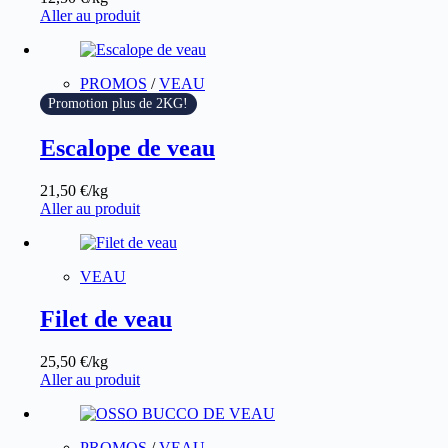
Aller au produit
PROMOS
/
VEAU
Promotion plus de 2KG!
Escalope de veau
21,50
€
/kg
Aller au produit
VEAU
Filet de veau
25,50
€
/kg
Aller au produit
PROMOS
/
VEAU