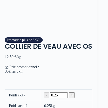
Promotion plus de 3KG!
COLLIER DE VEAU AVEC OS
12,50
€
/kg
💰 Prix promotionnel :
35€ les 3kg
Poids (kg)
Poids actuel
0.25
kg