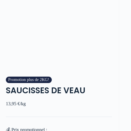
Promotion plus de 2KG!
SAUCISSES DE VEAU
13,95
€
/kg
💰 Prix promotionnel :