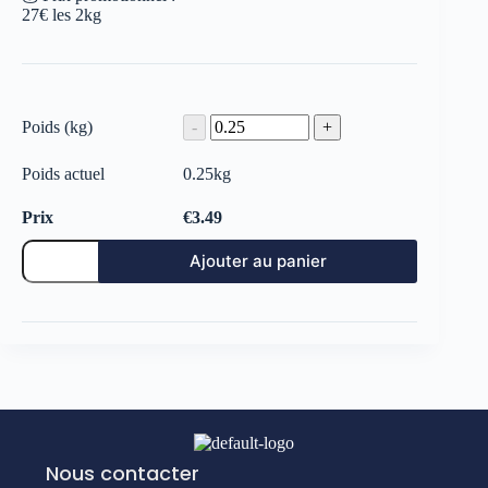
27€ les 2kg
Poids (kg)
Poids actuel
0.25
kg
Prix
€
3.49
Ajouter au panier
Nous contacter